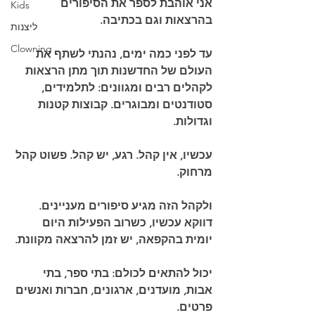
אני אוהבת לספר את הסיפורים 
Kids
בהרצאות וגם בכתיבה.
ליצנות
Clowning
עד לפני כמה ימים, נהנתי לשתף את 
העולם של החדשנות תוך מתן הרצאות 
לקהלים רבים ומגוונים: לתלמידים, 
סטודנטים ומבוגרים. קבוצות קטנות 
וגדולות. 
עכשיו, אין קהל. רגע, יש קהל. פשוט קהל 
מרחוק.
ולקהל הזה מגיע סיפורים מעניינים. 
דווקא עכשיו, כשרוב הפעילות היום 
יומית בהקפאה, יש זמן להרצאה מקוונת.
יכול להתאים לכולם: בתי ספר, בתי 
אבות, מועדנים, ארגונים, חברות ואנשים 
פרטים.